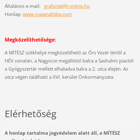
Általános e-mail:
grafonet@t-online.hu
Honlap:
www.irasanalitika.com
Megközelíthetősége:
A MÍTÉSZ székhelye megközelíthető az Őrs Vezér tértől a
HÉV vonalán, a Nagyicce megállótól balra a Sashalmi piactól
a Gyógyszertár mellett elhaladva balra a 2. utca elején. Az
utca végén található a XVI. kerület Önkormányzata.
Elérhetőség
A honlap tartalma jogvédelem alatt áll, a MÍTÉSZ