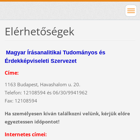
Elérhetőségek
Magyar Írásanalitikai Tudományos és
Érdekképviseleti Szervezet
Címe:
1163 Budapest, Havashalom u. 20.
Telefon: 12108594 és 06/30/9941962
Fax: 12108594
Ha személyesen kíván találkozni velünk, kérjük előre
egyeztessen időpontot!
Internetes címei: