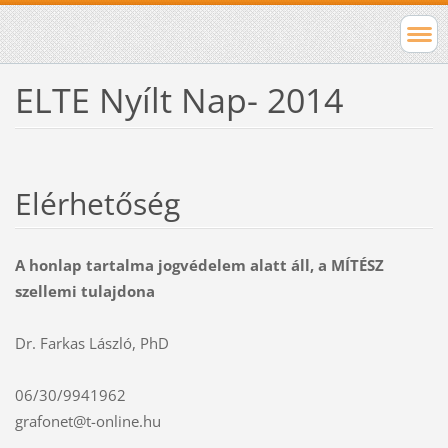
ELTE Nyílt Nap- 2014
Elérhetőség
A honlap tartalma jogvédelem alatt áll, a MÍTÉSZ
szellemi tulajdona
Dr. Farkas László, PhD
06/30/9941962
grafonet@t-online.hu