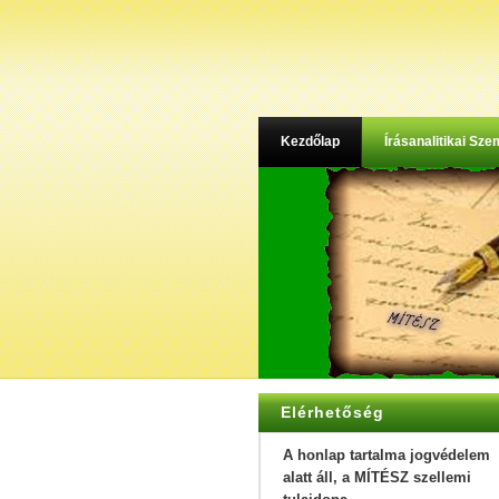
Kezdőlap
Írásanalitikai Szem
Elérhetőség
A honlap tartalma jogvédelem
alatt áll, a MÍTÉSZ szellemi